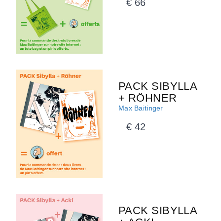
€ 66
PACK SIBYLLA
+ RÖHNER
Max Baitinger
€ 42
PACK SIBYLLA