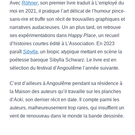
Avec
Röhner
, son premier livre traduit à L’employé du
moi en 2021, il pratique l’art délicat de l’humour pince-
sans-rire et truffe son récit de trouvailles graphiques et
narratives audacieuses. Un an plus tard, on retrouve
ses expérimentations dans
Happy Place
, un recueil
d’histoires courtes édité à L’Association. En 2023
paraît
Sibylla
, un biopic atypique mettant en scène la
poétesse baroque Sibylla Schwarz. Le livre est en
sélection du festival d’Angoulême l’année suivante.
C’est d’ailleurs à Angoulême pendant sa résidence à
la Maison des auteurs qu’il travaille sur les planches
d’
Acki
, son dernier récit en date. Il compte parmi les
auteurs, malheureusement trop rares, qui insufflent un
vent de renouveau dans le monde la bande dessinée.