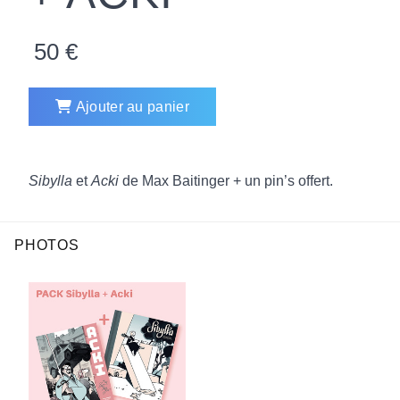
50
€
Ajouter au panier
Sibylla
et
Acki
de Max Baitinger + un pin’s offert.
PHOTOS