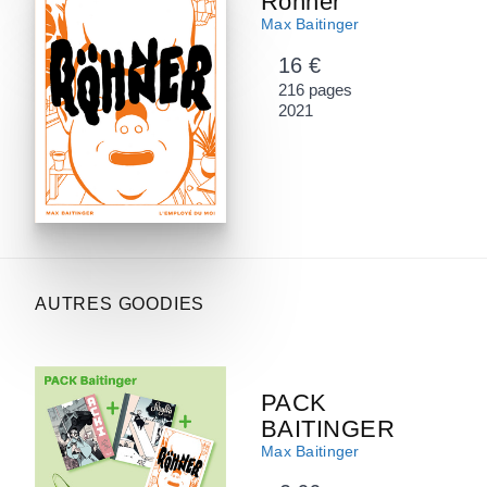
Röhner
Max Baitinger
16 €
216 pages
2021
AUTRES GOODIES
PACK
BAITINGER
Max Baitinger