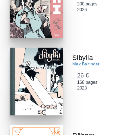
200 pages
2026
Sibylla
Max Baitinger
26 €
168 pages
2023