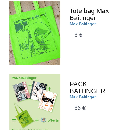
Tote bag Max
Baitinger
Max Baitinger
6 €
PACK
BAITINGER
Max Baitinger
66 €