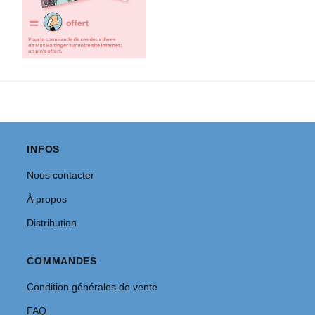
INFOS
Nous contacter
À propos
Distribution
COMMANDES
Condition générales de vente
FAQ