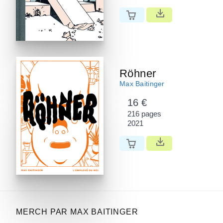
Röhner
Max Baitinger
16 €
216 pages
2021
MERCH PAR MAX BAITINGER