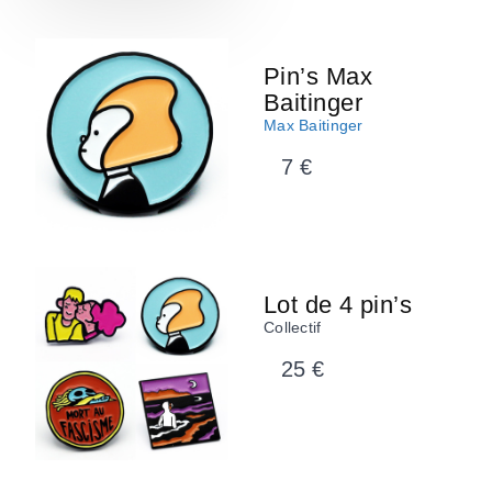
Pin’s Max
Baitinger
Max Baitinger
7 €
Lot de 4 pin’s
Collectif
25 €