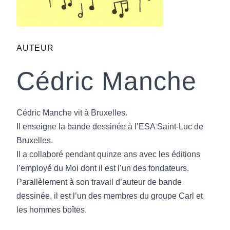
AUTEUR
Cédric Manche
Cédric Manche vit à Bruxelles.
Il enseigne la bande dessinée à l’ESA Saint-Luc de
Bruxelles.
Il a collaboré pendant quinze ans avec les éditions
l’employé du Moi dont il est l’un des fondateurs.
Parallèlement à son travail d’auteur de bande
dessinée, il est l’un des membres du groupe Carl et
les hommes boîtes.