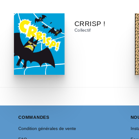
CRRISP !
Collectif
COMMANDES
NO
Condition générales de vente
Inst