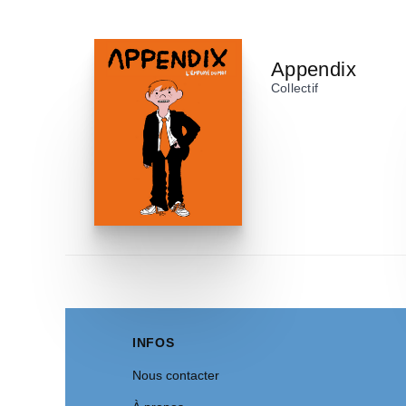
Appendix
Collectif
INFOS
Nous contacter